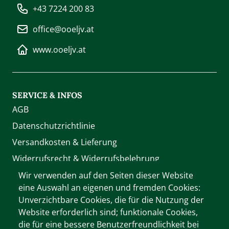
+43 7224 200 83
office@ooeljv.at
www.ooeljv.at
SERVICE & INFOS
AGB
Datenschutzrichtlinie
Versandkosten & Lieferung
Widerrufsrecht & Widerrufsbelehrung
Zahlung
Wir verwenden auf den Seiten dieser Website
eine Auswahl an eigenen und fremden Cookies:
Unverzichtbare Cookies, die für die Nutzung der
WIR AKZEPTIEREN
Website erforderlich sind; funktionale Cookies,
die für eine bessere Benutzerfreundlichkeit bei