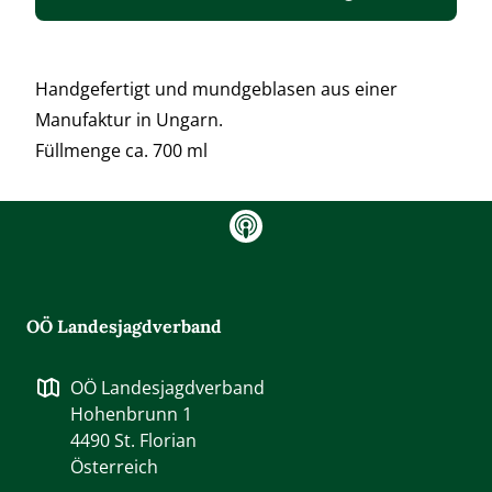
Handgefertigt und mundgeblasen aus einer
Manufaktur in Ungarn.
Füllmenge ca. 700 ml
gram
OÖ Landesjagdverband
OÖ Landesjagdverband
Hohenbrunn 1
4490
St. Florian
Österreich