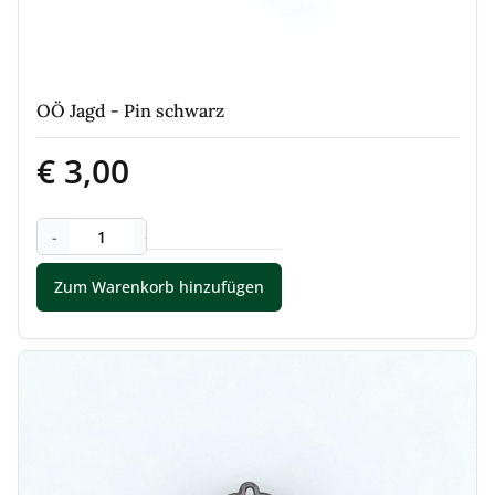
OÖ Jagd - Pin schwarz
€ 3,00
-
+