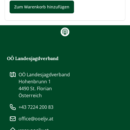
gram
OÖ Landesjagdverband
OÖ Landesjagdverband
Hohenbrunn 1
4490
St. Florian
Österreich
+43 7224 200 83
office@ooeljv.at