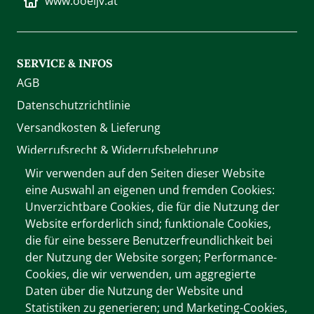
www.ooeljv.at
SERVICE & INFOS
AGB
Datenschutzrichtlinie
Versandkosten & Lieferung
Widerrufsrecht & Widerrufsbelehrung
Zahlung
Wir verwenden auf den Seiten dieser Website
eine Auswahl an eigenen und fremden Cookies:
Unverzichtbare Cookies, die für die Nutzung der
WIR AKZEPTIEREN
Website erforderlich sind; funktionale Cookies,
die für eine bessere Benutzerfreundlichkeit bei
der Nutzung der Website sorgen; Performance-
Cookies, die wir verwenden, um aggregierte
Wichtige Informationen
Daten über die Nutzung der Website und
Cookie-Dokumentation
Statistiken zu generieren; und Marketing-Cookies,