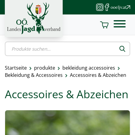
Direkt
ooeljv.at
zum
Inhalt
Startseite
produkte
bekleidung accessoires
Pfadnavigation
Bekleidung & Accessoires
Accessoires & Abzeichen
Accessoires & Abzeichen