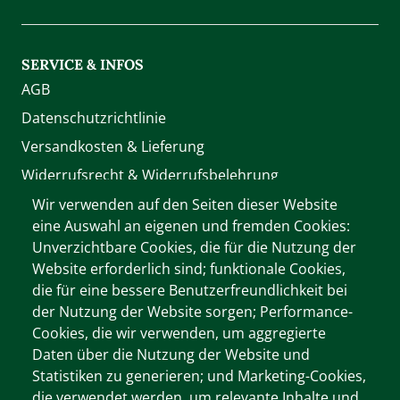
SERVICE & INFOS
AGB
Datenschutzrichtlinie
Versandkosten & Lieferung
Widerrufsrecht & Widerrufsbelehrung
Zahlung
Wir verwenden auf den Seiten dieser Website
eine Auswahl an eigenen und fremden Cookies:
Unverzichtbare Cookies, die für die Nutzung der
WIR AKZEPTIEREN
Website erforderlich sind; funktionale Cookies,
die für eine bessere Benutzerfreundlichkeit bei
der Nutzung der Website sorgen; Performance-
Cookies, die wir verwenden, um aggregierte
Wichtige Informationen
Daten über die Nutzung der Website und
Cookie-Dokumentation
Statistiken zu generieren; und Marketing-Cookies,
Cookie-Einstellungen
die verwendet werden, um relevante Inhalte und