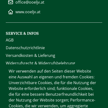
office@ooeljv.at
www.ooeljv.at
SERVICE & INFOS
AGB
Datenschutzrichtlinie
Versandkosten & Lieferung
Widerrufsrecht & Widerrufsbelehrung
Zahlung
Wir verwenden auf den Seiten dieser Website
eine Auswahl an eigenen und fremden Cookies:
Unverzichtbare Cookies, die für die Nutzung der
WIR AKZEPTIEREN
Website erforderlich sind; funktionale Cookies,
die für eine bessere Benutzerfreundlichkeit bei
der Nutzung der Website sorgen; Performance-
Cookies, die wir verwenden, um aggregierte
Wichtige Informationen