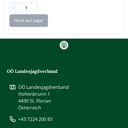
-
+
gram
OÖ Landesjagdverband
OÖ Landesjagdverband
Hohenbrunn 1
4490
St. Florian
Österreich
+43 7224 200 83