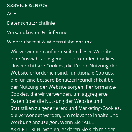
SERVICE & INFOS
AGB
Datenschutzrichtlinie
Versandkosten & Lieferung
Widerrufsrecht & Widerrufsbelehrung
Zahlung
Wir verwenden auf den Seiten dieser Website
eine Auswahl an eigenen und fremden Cookies:
Unverzichtbare Cookies, die für die Nutzung der
WIR AKZEPTIEREN
Website erforderlich sind; funktionale Cookies,
die für eine bessere Benutzerfreundlichkeit bei
der Nutzung der Website sorgen; Performance-
Cookies, die wir verwenden, um aggregierte
Wichtige Informationen
Daten über die Nutzung der Website und
Cookie-Dokumentation
Statistiken zu generieren; und Marketing-Cookies,
Cookie-Einstellungen
die verwendet werden, um relevante Inhalte und
Werbung anzuzeigen. Wenn Sie "ALLE
Impressum
AKZEPTIEREN" wählen, erklären Sie sich mit der