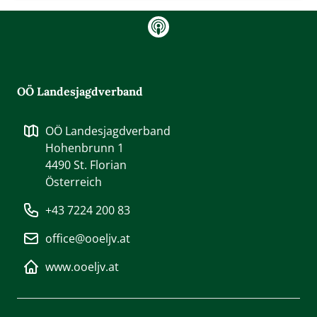
gram
OÖ Landesjagdverband
OÖ Landesjagdverband
Hohenbrunn 1
4490
St. Florian
Österreich
+43 7224 200 83
office@ooeljv.at
www.ooeljv.at