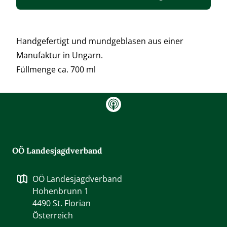
Handgefertigt und mundgeblasen aus einer
Manufaktur in Ungarn.
Füllmenge ca. 700 ml
gram
OÖ Landesjagdverband
OÖ Landesjagdverband
Hohenbrunn 1
4490
St. Florian
Österreich