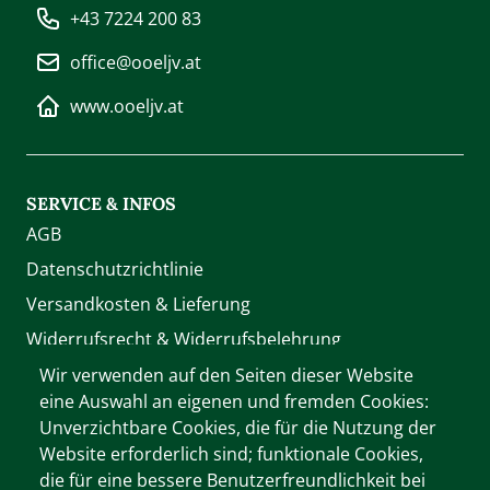
+43 7224 200 83
office@ooeljv.at
www.ooeljv.at
SERVICE & INFOS
AGB
Datenschutzrichtlinie
Versandkosten & Lieferung
Widerrufsrecht & Widerrufsbelehrung
Zahlung
Wir verwenden auf den Seiten dieser Website
eine Auswahl an eigenen und fremden Cookies:
Unverzichtbare Cookies, die für die Nutzung der
WIR AKZEPTIEREN
Website erforderlich sind; funktionale Cookies,
die für eine bessere Benutzerfreundlichkeit bei