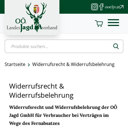
Direkt
ooeljv.at
zum
Inhalt
Startseite
Widerrufsrecht & Widerrufsbelehrung
Pfadnavigation
Widerrufsrecht &
Widerrufsbelehrung
Widerrufsrecht und Widerrufsbelehrung der OÖ
Jagd GmbH für Verbraucher bei Verträgen im
Wege des Fernabsatzes