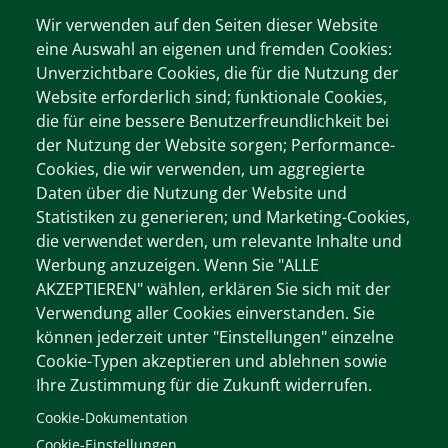
Zahlung
Wir verwenden auf den Seiten dieser Website
eine Auswahl an eigenen und fremden Cookies:
Unverzichtbare Cookies, die für die Nutzung der
WIR AKZEPTIEREN
Website erforderlich sind; funktionale Cookies,
die für eine bessere Benutzerfreundlichkeit bei
der Nutzung der Website sorgen; Performance-
Cookies, die wir verwenden, um aggregierte
Wichtige Informationen
Daten über die Nutzung der Website und
Cookie-Dokumentation
Statistiken zu generieren; und Marketing-Cookies,
Cookie-Einstellungen
die verwendet werden, um relevante Inhalte und
Werbung anzuzeigen. Wenn Sie "ALLE
Impressum
AKZEPTIEREN" wählen, erklären Sie sich mit der
Verwendung aller Cookies einverstanden. Sie
können jederzeit unter "Einstellungen" einzelne
Unsere Webseiten
Cookie-Typen akzeptieren und ablehnen sowie
Ihre Zustimmung für die Zukunft widerrufen.
https://www.ooeljv.at
Cookie-Dokumentation
https://www.fragen-zur-jagd.at
Cookie-Einstellungen