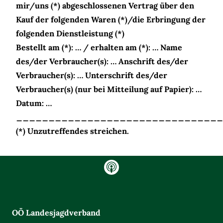
mir/uns (*) abgeschlossenen Vertrag über den
Kauf der folgenden Waren (*)/die Erbringung der
folgenden Dienstleistung (*)
Bestellt am (*): … / erhalten am (*): … Name
des/der Verbraucher(s): … Anschrift des/der
Verbraucher(s): … Unterschrift des/der
Verbraucher(s) (nur bei Mitteilung auf Papier): …
Datum: …
________________________________
(*) Unzutreffendes streichen.
gram
OÖ Landesjagdverband